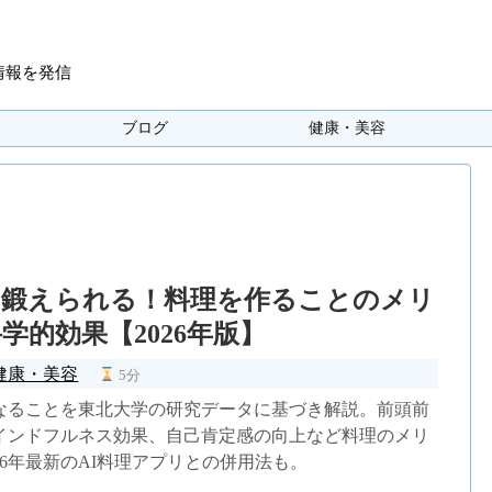
情報を発信
ブログ
健康・美容
を鍛えられる！料理を作ることのメリ
学的効果【2026年版】
健康・美容
5分
なることを東北大学の研究データに基づき解説。前頭前
インドフルネス効果、自己肯定感の向上など料理のメリ
26年最新のAI料理アプリとの併用法も。