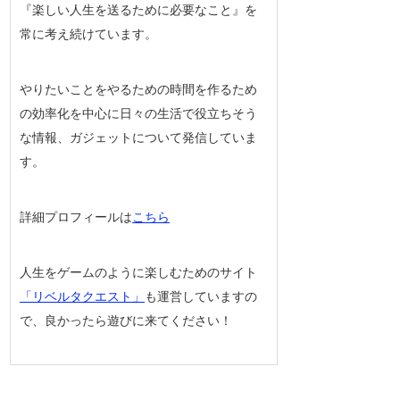
『楽しい人生を送るために必要なこと』を
常に考え続けています。
やりたいことをやるための時間を作るため
の効率化を中心に日々の生活で役立ちそう
な情報、ガジェットについて発信していま
す。
詳細プロフィールは
こちら
人生をゲームのように楽しむためのサイト
「リベルタクエスト」
も運営していますの
で、良かったら遊びに来てください！