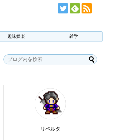
趣味娯楽
雑学
リベルタ