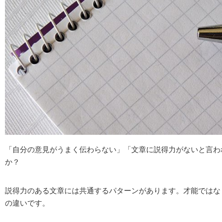
「自分の意見がうまく伝わらない」「文章に説得力がないと言わ
か？
説得力のある文章には共通するパターンがあります。才能ではな
の違いです。