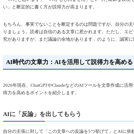
い」と断定的に書く方が説得力が高まります。
もちろん、事実でないことを断定するのは問題ですが、自分の主
りましょう。読者は自信のある文章に惹かれます。ただし、エビ
究がありますが、まだ議論の余地があります」のように、誠実に
AI時代の文章力：AIを活用して説得力を高める
2026年現在、ChatGPTやClaudeなどのAIツールを文章作成
得力を高めるポイントを紹介します。
AIに「反論」を出してもらう
自分の主張に対して「この文章への反論を5つ挙げて」とAIに依