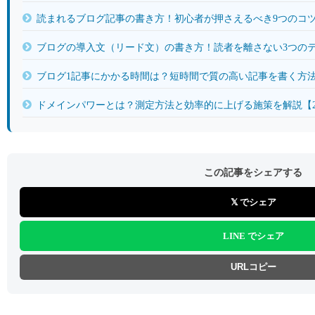
読まれるブログ記事の書き方！初心者が押さえるべき9つのコツ【
ブログの導入文（リード文）の書き方！読者を離さない3つのテン
ブログ1記事にかかる時間は？短時間で質の高い記事を書く方法【
ドメインパワーとは？測定方法と効率的に上げる施策を解説【20
この記事をシェアする
𝕏 でシェア
LINE でシェア
URLコピー