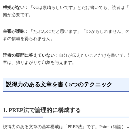
根拠がない：
「○○は素晴らしいです」とだけ書いても、読者は
拠が必要です。
主張が曖昧：
「たぶん○○だと思います」「○○かもしれません」
者の信頼を得られません。
読者の疑問に答えていない：
自分が伝えたいことだけを書いて、
章は、独りよがりな印象を与えます。
説得力のある文章を書く5つのテクニック
1. PREP法で論理的に構成する
説得力のある文章の基本構成は「PREP法」です。Point（結論）→ Re