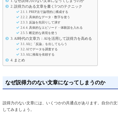
なぜ説得力のない文章になってしまうのか
説得力のある文章を書く5つのテクニック
1. PREP法で論理的に構成する
2. 具体的なデータ・数字を使う
3. 反論を先回りして潰す
4. 具体的なエピソード・体験談を入れる
5. 断定的な表現を使う
AI時代の文章力：AIを活用して説得力を高める
AIに「反論」を出してもらう
AIでデータを調査する
AIに推敲を依頼する
まとめ
なぜ説得力のない文章になってしまうのか
説得力のない文章には、いくつかの共通点があります。自分の文
してみましょう。