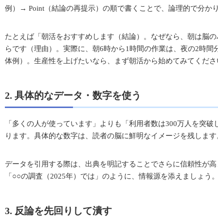
例）→ Point（結論の再提示）の順で書くことで、論理的で分
たとえば「朝活をおすすめします（結論）。なぜなら、朝は脳の
らです（理由）。実際に、朝6時から1時間の作業は、夜の2時間
体例）。生産性を上げたいなら、まず朝活から始めてみてくださ
2. 具体的なデータ・数字を使う
「多くの人が使っています」よりも「利用者数は300万人を突破
ります。具体的な数字は、読者の脳に鮮明なイメージを残します
データを引用する際は、出典を明記することでさらに信頼性が高
「○○の調査（2025年）では」のように、情報源を添えましょう
3. 反論を先回りして潰す