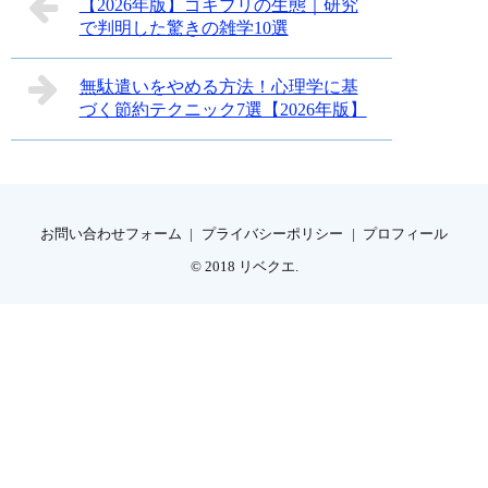
【2026年版】ゴキブリの生態｜研究
で判明した驚きの雑学10選
無駄遣いをやめる方法！心理学に基
づく節約テクニック7選【2026年版】
お問い合わせフォーム
プライバシーポリシー
プロフィール
© 2018
リベクエ
.