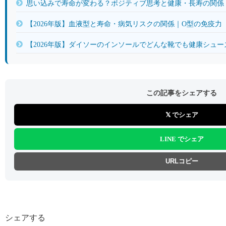
思い込みで寿命が変わる？ポジティブ思考と健康・長寿の関係【
【2026年版】血液型と寿命・病気リスクの関係｜O型の免疫力
【2026年版】ダイソーのインソールでどんな靴でも健康シュ
この記事をシェアする
𝕏 でシェア
LINE でシェア
URLコピー
シェアする