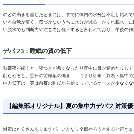
のどの渇きを感じたときには、すでに体内の水分は不足し始めて
いる自覚が薄く、気づかないうちに水分が減る「かくれ脱水」に
い脱水でも判断力や注意力は低下すると言われており、午後の作
デバフ3：睡眠の質の低下
熱帯夜が続くと、寝つきが悪くなったり夜中に目が覚めたりして
削られると、翌日の前頭葉の働き——つまり計画・判断・集中の
中力低下は、実は前夜の睡眠から始まっているケースが少なくな
【編集部オリジナル】夏の集中力デバフ 対策
対策はたくさんありますが、いきなり全部やろうとすると続きま