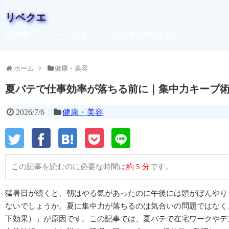
リベクエ
PC効率化・AIツール活用・スマホ術の実践情報を発信
ホーム
健康・美容
夏バテで仕事効率が落ちる前に｜集中力キープ術2
2026/7/6
健康・美容
この記事を読むのに必要な時間は
約 5 分
です。
猛暑日が続くと、朝はやる気があったのに午後には頭がぼんやり
ないでしょうか。夏に集中力が落ちるのは気合いの問題ではなく
下効果）」が原因です。この記事では、夏バテで在宅ワークやデ