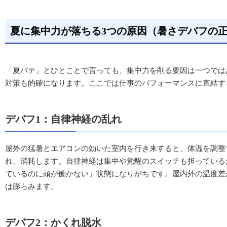
夏に集中力が落ちる3つの原因（暑さデバフの
「夏バテ」とひとことで言っても、集中力を削る要因は一つでは
対策も的確になります。ここでは仕事のパフォーマンスに直結す
デバフ1：自律神経の乱れ
屋外の猛暑とエアコンの効いた室内を行き来すると、体温を調整
れ、消耗します。自律神経は集中や覚醒のスイッチも担っている
ているのに頭が働かない」状態になりがちです。屋内外の温度差
は膨らみます。
デバフ2：かくれ脱水