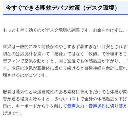
今すぐできる即効デバフ対策（デスク環境）
もっとも早く効くのがデスク環境の調整です。お金をかけずに、
室温は一般的に28℃前後が冷やしすぎず暑すぎない目安とされ
切なのは温度計を置いて「感覚」ではなく「数値」で管理するこ
型ファンで空気を動かすと、同じ室温でも体感温度が下がり、エ
す。冷房の冷気が直接体に当たり続けると自律神経を余計に疲れ
環させるのがコツです。
服装は通気性と吸湿速乾性のある素材に替えるだけでも体感が変
管が通る場所を冷やすと、少ないコストで全身の体感温度を下げ
日は、キーボードから手を離して
音声入力・音声操作に切り替え
げ道です。