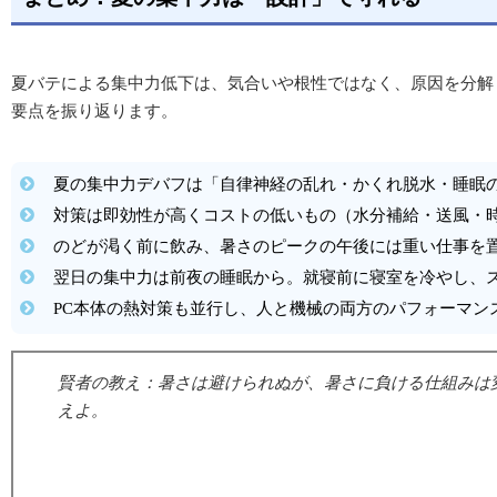
夏バテによる集中力低下は、気合いや根性ではなく、原因を分解
要点を振り返ります。
夏の集中力デバフは「自律神経の乱れ・かくれ脱水・睡眠の
対策は即効性が高くコストの低いもの（水分補給・送風・
のどが渇く前に飲み、暑さのピークの午後には重い仕事を
翌日の集中力は前夜の睡眠から。就寝前に寝室を冷やし、
PC本体の熱対策も並行し、人と機械の両方のパフォーマン
賢者の教え：暑さは避けられぬが、暑さに負ける仕組みは
えよ。