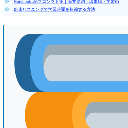
NotebookLMプロンプト集｜論文要約・議事録・学習術
倍速リスニングで学習時間を短縮する方法