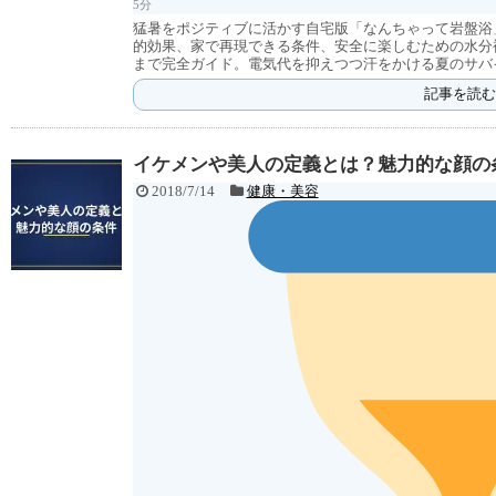
5分
猛暑をポジティブに活かす自宅版「なんちゃって岩盤浴」
的効果、家で再現できる条件、安全に楽しむための水分
まで完全ガイド。電気代を抑えつつ汗をかける夏のサバ
記事を読む
イケメンや美人の定義とは？魅力的な顔の
2018/7/14
健康・美容