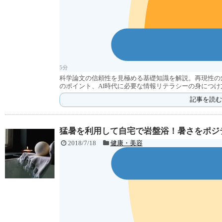
5分
科学論文の信頼性を見極める基礎知識を解説。再現性の
のポイント、AI時代に必要な情報リテラシーの身につ
記事を読む
猛暑を利用して自宅で岩盤浴！暑さをポジテ
2018/7/18
健康・美容