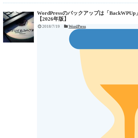
WordPressのバックアップは「BackW
【2026年版】
2018/7/19
WordPress