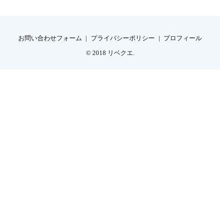
お問い合わせフォーム
プライバシーポリシー
プロフィール
© 2018
リベクエ
.