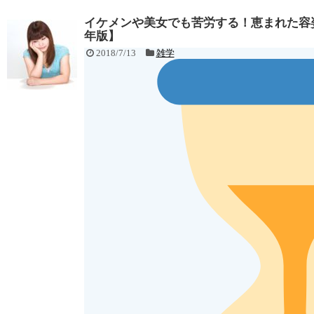
イケメンや美女でも苦労する！恵まれた容姿
年版】
2018/7/13
雑学